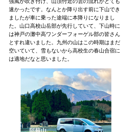
強風が吹き付け、山頂付近の雲の流れがとても
速かったです。なんとか降り出す前に下山でき
ましたが車に乗った途端に本降りになりまし
た。山口高校山岳部が先行していて、下山時に
は神戸の灘中高ワンダーフォーゲル部の皆さん
とすれ違いました。九州の山はこの時期はまだ
空いていて、雪もないから高校生の春山合宿に
は適地だなと思いました。