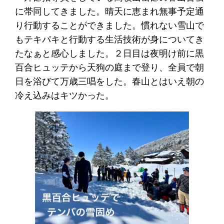
に帯同してきました。晴天に恵まれ無事予定通
り行動することができました。慣れない雪山で
もテキパキと行動する生活技術が身についてき
たなぁと感心しました。２日目は夜明け前に黒
百合ヒュッテから天狗の庭まで登り、全員で朝
日を浴びて万歳三唱をした。春山とはいえ朝の
冷え込みはキツかった。