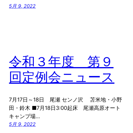
5月 9, 2022
令和３年度 第９
回定例会ニュース
7月17日～18日 尾瀬 センノ沢 苫米地・小野
田・鈴木 ■7月18日3:00起床 尾瀬高原オート
キャンプ場…
5月 9, 2022