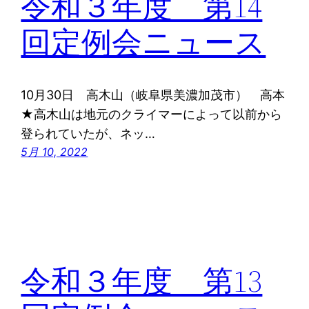
令和３年度 第14
回定例会ニュース
10月30日 高木山（岐阜県美濃加茂市） 高本
★高木山は地元のクライマーによって以前から
登られていたが、ネッ…
5月 10, 2022
令和３年度 第13