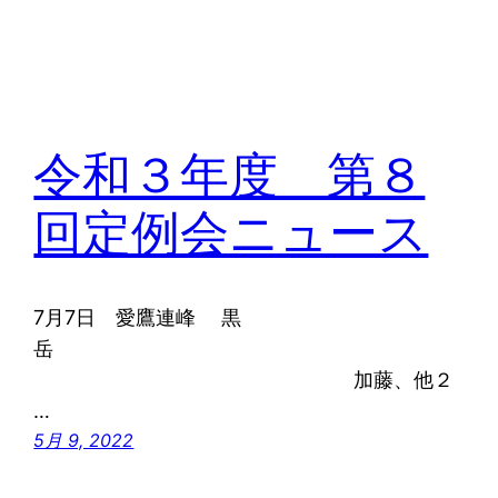
令和３年度 第８
回定例会ニュース
7月7日 愛鷹連峰 黒
岳
加藤、他２
…
5月 9, 2022