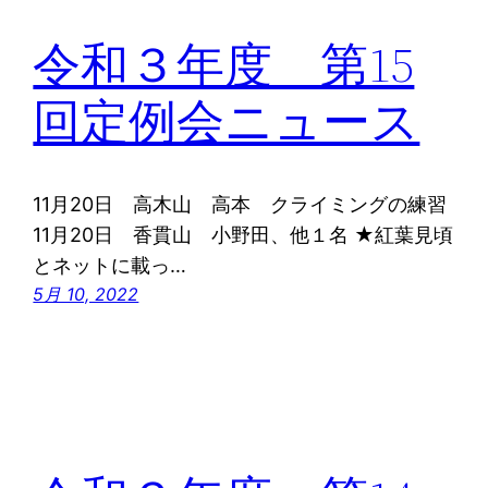
令和３年度 第15
回定例会ニュース
11月20日 高木山 高本 クライミングの練習
11月20日 香貫山 小野田、他１名 ★紅葉見頃
とネットに載っ…
5月 10, 2022