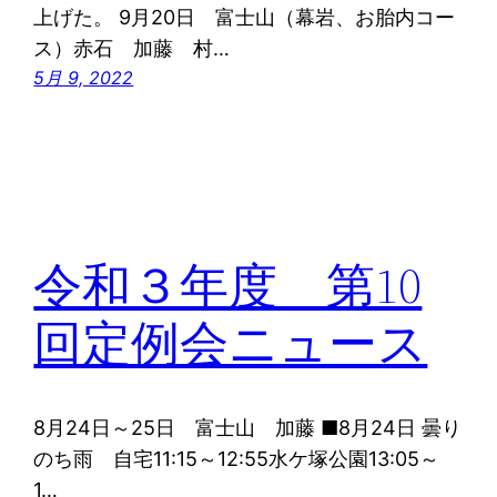
上げた。 9月20日 富士山（幕岩、お胎内コー
ス）赤石 加藤 村…
5月 9, 2022
令和３年度 第10
回定例会ニュース
8月24日～25日 富士山 加藤 ■8月24日 曇り
のち雨 自宅11:15～12:55水ケ塚公園13:05～
1…