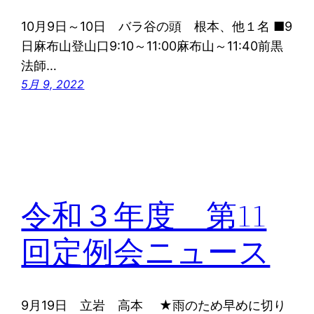
10月9日～10日 バラ谷の頭 根本、他１名 ■9
日麻布山登山口9:10～11:00麻布山～11:40前黒
法師…
5月 9, 2022
令和３年度 第11
回定例会ニュース
9月19日 立岩 高本 ★雨のため早めに切り