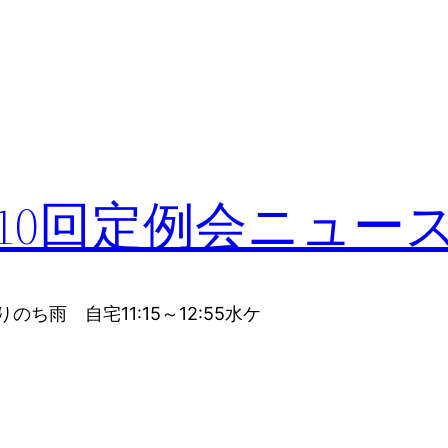
10回定例会ニュー
のち雨 自宅11:15～12:55水ケ