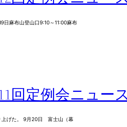
日麻布山登山口9:10～11:00麻布
11回定例会ニュー
上げた。 9月20日 富士山（幕