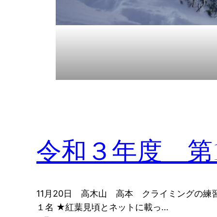
令和３年度 第
11月20日 高木山 高本 クライミングの練習
１名 ★紅葉見頃とネットに載っ…