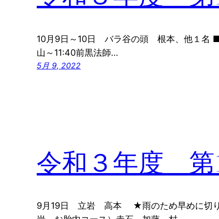
10月9日～10日 バラ谷の頭 根本、他１名 ■9
山～11:40前黒法師…
5月 9, 2022
令和３年度 第
9月19日 立岩 高本 ★雨のため早めに切り