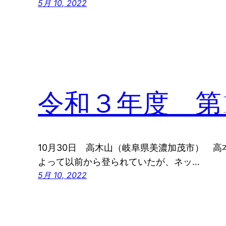
5月 10, 2022
令和３年度 第
10月30日 高木山（岐阜県美濃加茂市） 高
よって以前から登られていたが、ネッ…
5月 10, 2022