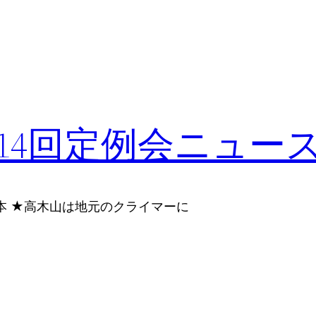
14回定例会ニュー
本 ★高木山は地元のクライマーに