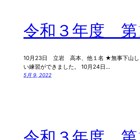
令和３年度 第
10月23日 立岩 高本、他１名 ★無事下山
い練習ができました。 10月24日…
5月 9, 2022
令和３年度 第