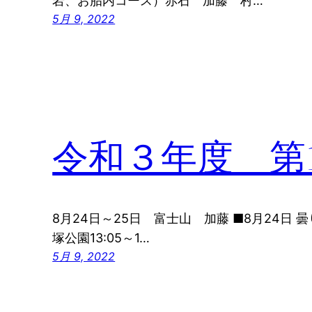
岩、お胎内コース）赤石 加藤 村…
5月 9, 2022
令和３年度 第
8月24日～25日 富士山 加藤 ■8月24日 曇り
塚公園13:05～1…
5月 9, 2022