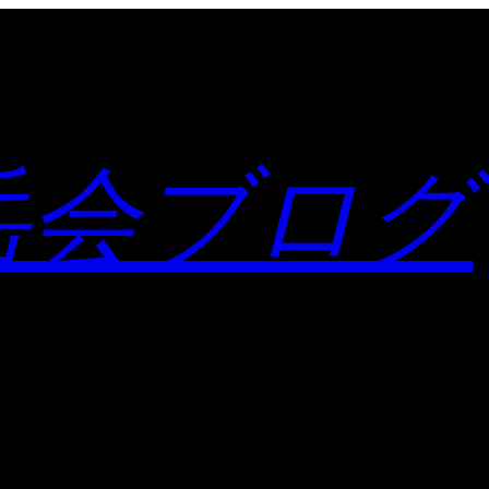
岳会ブログ